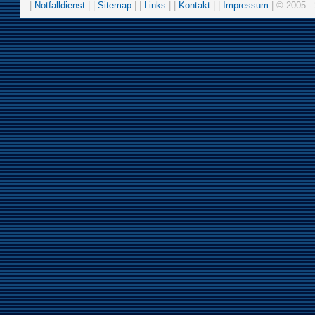
|
Notfalldienst
| |
Sitemap
| |
Links
| |
Kontakt
| |
Impressum
| © 2005 - 